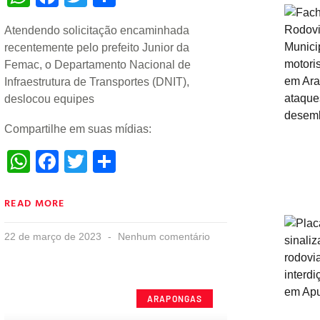
Atendendo solicitação encaminhada
recentemente pelo prefeito Junior da
Femac, o Departamento Nacional de
Infraestrutura de Transportes (DNIT),
deslocou equipes
Compartilhe em suas mídias:
WhatsApp
Facebook
Twitter
Share
READ MORE
22 de março de 2023
Nenhum comentário
ARAPONGAS