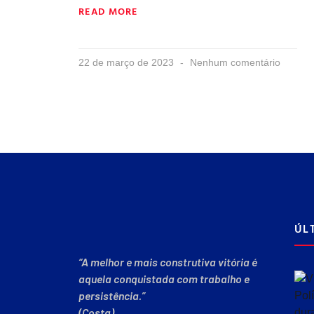
READ MORE
22 de março de 2023
Nenhum comentário
ÚL
“A melhor e mais construtiva vitória é
aquela conquistada com trabalho e
persistência.”
(Costa)