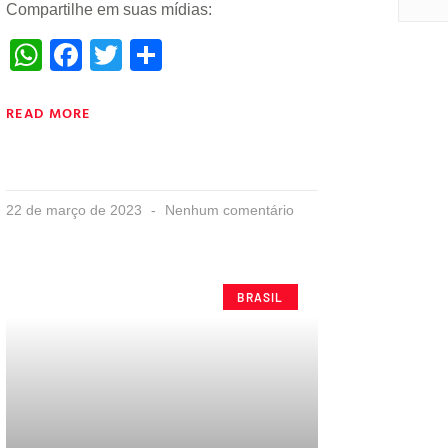
Compartilhe em suas mídias:
WhatsApp
Facebook
Twitter
Share
READ MORE
22 de março de 2023
Nenhum comentário
BRASIL