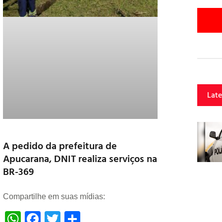
Late
A pedido da prefeitura de
Apucarana, DNIT realiza serviços na
BR-369
Compartilhe em suas mídias:
WhatsApp
Facebook
Twitter
Share