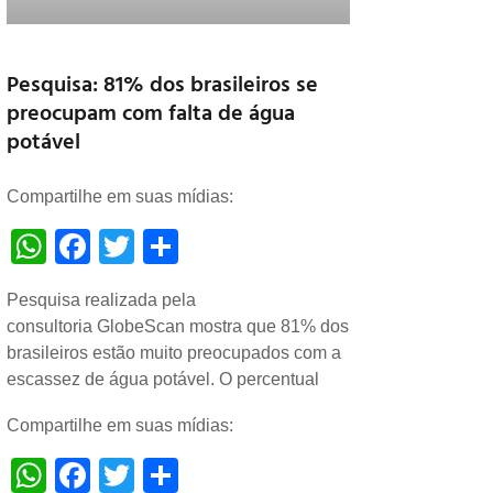
Pesquisa: 81% dos brasileiros se
preocupam com falta de água
potável
Compartilhe em suas mídias:
WhatsApp
Facebook
Twitter
Share
Pesquisa realizada pela
consultoria GlobeScan mostra que 81% dos
brasileiros estão muito preocupados com a
escassez de água potável. O percentual
Compartilhe em suas mídias:
WhatsApp
Facebook
Twitter
Share