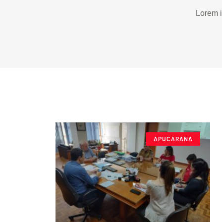
Lorem i
APUCARANA