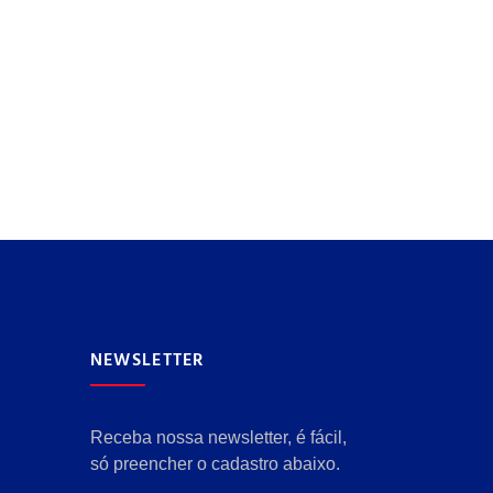
NEWSLETTER
Receba nossa newsletter, é fácil,
só preencher o cadastro abaixo.