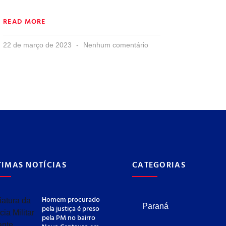
READ MORE
22 de março de 2023
Nenhum comentário
TIMAS NOTÍCIAS
CATEGORIAS
Homem procurado
Paraná
pela justiça é preso
pela PM no bairro