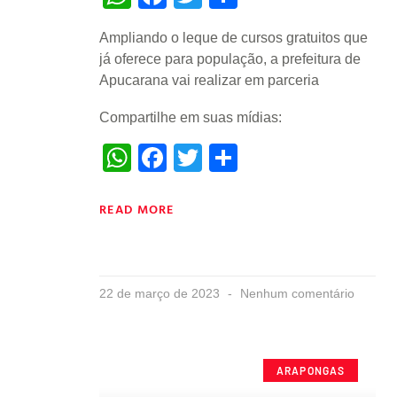
Ampliando o leque de cursos gratuitos que
já oferece para população, a prefeitura de
Apucarana vai realizar em parceria
Compartilhe em suas mídias:
WhatsApp
Facebook
Twitter
Share
READ MORE
22 de março de 2023
Nenhum comentário
ARAPONGAS