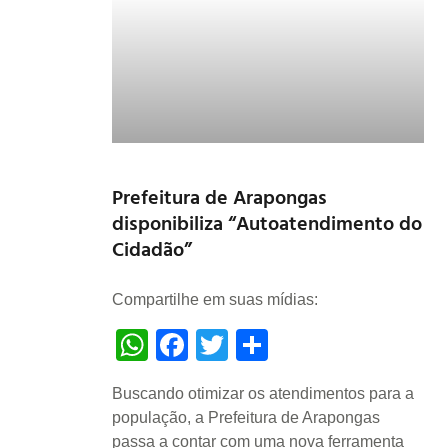
Prefeitura de Arapongas
disponibiliza “Autoatendimento do
Cidadão”
Compartilhe em suas mídias:
WhatsApp
Facebook
Twitter
Share
Buscando otimizar os atendimentos para a
população, a Prefeitura de Arapongas
passa a contar com uma nova ferramenta