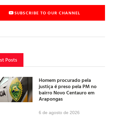
SUBSCRIBE TO OUR CHANNEL
st Posts
Homem procurado pela
justiça é preso pela PM no
bairro Novo Centauro em
Arapongas
6 de agosto de 2026