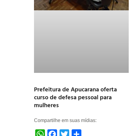
Prefeitura de Apucarana oferta
curso de defesa pessoal para
mulheres
Compartilhe em suas mídias:
WhatsApp
Facebook
Twitter
Share