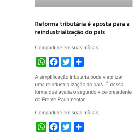
Reforma tributária é aposta para a
reindustrialização do país
Compartilhe em suas mídias:
WhatsApp
Facebook
Twitter
Share
A simplificação tributária pode viabilizar
uma reindustrialização do país. É dessa
forma que avalia o segundo vice-presidente
da Frente Parlamentar
Compartilhe em suas mídias:
WhatsApp
Facebook
Twitter
Share