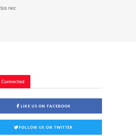
ctus nec
y Connected
LIKE US ON FACEBOOK
FOLLOW US ON TWITTER