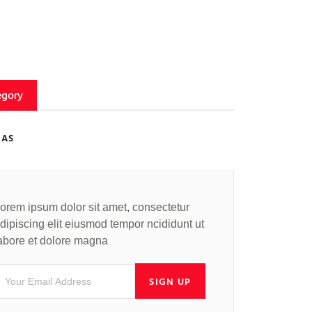
egory
IAS
orem ipsum dolor sit amet, consectetur
dipiscing elit eiusmod tempor ncididunt ut
abore et dolore magna
SIGN UP