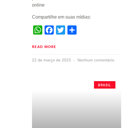
online
Compartilhe em suas mídias:
WhatsApp
Facebook
Twitter
Share
READ MORE
22 de março de 2023
Nenhum comentário
BRASIL